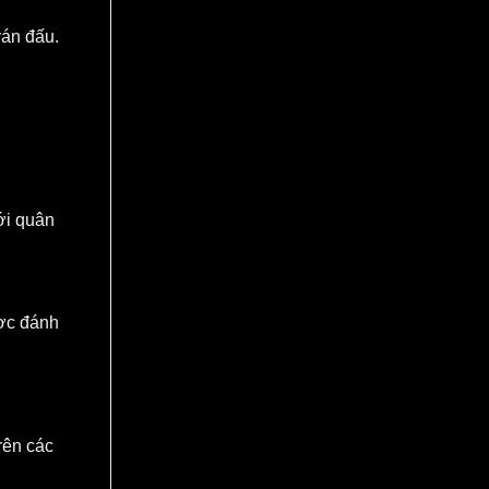
 ván đấu.
ới quân
ược đánh
rên các