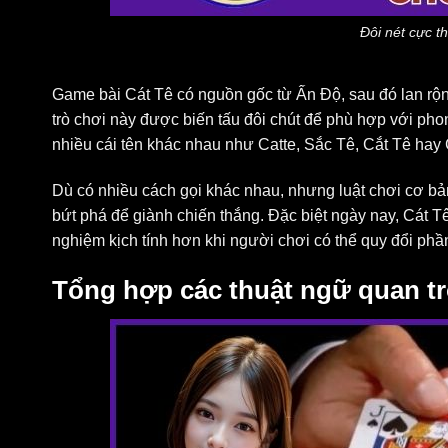
Đôi nét cực th
Game bài Cát Tê có nguồn gốc từ Ấn Độ, sau đó lan rộn
trò chơi này được biến tấu đôi chút để phù hợp với pho
nhiều cái tên khác nhau như Catte, Sắc Tê, Cắt Tê hay
Dù có nhiều cách gọi khác nhau, nhưng luật chơi cơ bả
bứt phá để giành chiến thắng. Đặc biệt ngày nay, Cát 
nghiệm kịch tính hơn khi người chơi có thể quy đổi ph
Tổng hợp các thuật ngữ quan tr