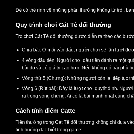
Để có thể rinh về những phần thưởng khủng từ trò , bạn
Quy trình chơi
Cát Tê đổi thưởng
Trò chơi Cát Tê đổi thưởng được diễn ra theo các bước
Chia bài: Ở mỗi ván đấu, người chơi sẽ lần lượt được
4 vòng đầu tiên: Người chơi đầu tiên đánh ra một qu
bài đó và có giá trị cao hơn. Nếu không có bài phù h
Vòng thứ 5 (Chưng): Những người còn lại tiếp tục th
Vòng 6 (Rút bài): Đây là lượt chơi quyết định. Ngườ
ra trong vòng chưng. Ai có lá bài mạnh nhất cùng chấ
Cách tính điểm Catte
Tiền thưởng trong Cát Tê đổi thưởng không chỉ dựa và
tình huống đặc biệt trong game: