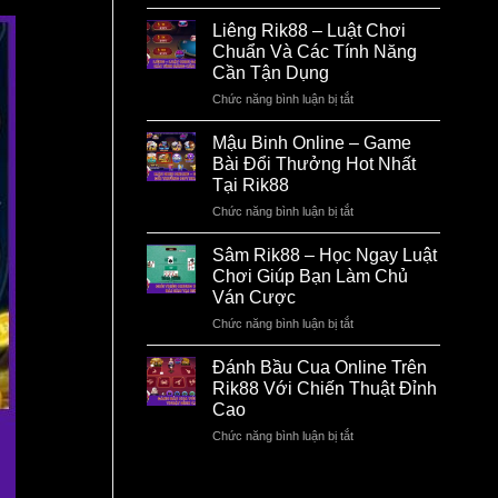
Nổ
Nhận
Hũ
Thưởng
Liêng Rik88 – Luật Chơi
Tam
Khủng
Chuẩn Và Các Tính Năng
Quốc
Cùng
Cần Tận Dụng
Rik88
Rik88
Chức năng bình luận bị tắt
ở
–
Liêng
Game
Rik88
Săn
Mậu Binh Online – Game
–
Tiền
Bài Đổi Thưởng Hot Nhất
Luật
Thưởng
Tại Rik88
Chơi
Jackpot
Chức năng bình luận bị tắt
ở
Chuẩn
Khủng
Mậu
Và
Binh
Các
Sâm Rik88 – Học Ngay Luật
Online
Tính
Chơi Giúp Bạn Làm Chủ
–
Năng
Ván Cược
Game
Cần
Chức năng bình luận bị tắt
ở
Bài
Tận
Sâm
Đổi
Dụng
Rik88
Thưởng
Đánh Bầu Cua Online Trên
–
Hot
Rik88 Với Chiến Thuật Đỉnh
Học
Nhất
Cao
Ngay
Tại
Chức năng bình luận bị tắt
ở
Luật
Rik88
Đánh
Chơi
Bầu
Giúp
Cua
Bạn