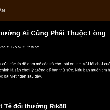
ẪN
Thưởng Ai Cũng Phải Thuộc Lòng
 VÀO
THÁNG BA 24, 2025
BỞI
của các tín đồ đam mê các trò chơi bài online. Với lối chơi cuố
chính là sân chơi lý tưởng để bạn thử sức. Nếu bạn muốn tìm 
c bài viết ngắn sau đây.
át Tê đổi thưởng Rik88