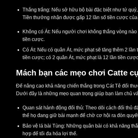
Thắng trắng: Nếu sở hữu bộ bài đặc biệt như tứ quý, 
Tiền thưởng nhận được gấp 12 lần số tiền cược của 
Không có Át: Nếu người chơi không thắng vòng nào và
tiền cược.
Có Át: Nếu có quân Át, mức phạt sẽ tăng thêm 2 lần t
tiền cược; có 2 quân Át, mức phạt là 12 lần tiền cược
Mách bạn các mẹo chơi Catte cự
Để nâng cao khả năng chiến thắng trong Cát Tê đổi thưởn
Dưới đây là những mẹo quan trọng giúp bạn làm chủ ván 
Quan sát hành động đối thủ: Theo dõi cách đối thủ đá
thể họ đang giữ bài mạnh để chờ cơ hội ra đòn quyết
Bảo vệ lá bài Tùng: Những quân bài có khả năng thắn
hợp để tối đa hóa lợi thế.