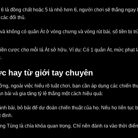
6 lá đồng chất hoặc 5 lá nhỏ hơn 6, người chơi sẽ thắng ngay l
các đối thủ.
 không có quân Át ở vòng chưng và vòng rút bài, số tiền bị trừ
iền cược cho mỗi lá Át sở hữu. Ví dụ: Có 1 quân Át, mức phạt l
.
c hay từ giới tay chuyên
g, ngoài việc hiểu rõ luật chơi, bạn cần áp dụng các chiến thu
bài và gia tăng tỷ lệ thắng một cách hiệu quả:
nh bài, bỏ bài để dự đoán chiến thuật của họ. Nếu họ liên tục b
 định.
g Tùng là chìa khóa quan trọng. Chỉ nên đánh ra vào thời điểm