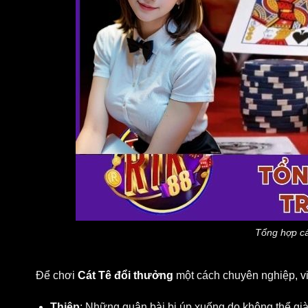
Tổng hợp cá
Để chơi
Cát Tê đổi thưởng
một cách chuyên nghiệp, việ
Thiệp
: Những quân bài bị úp xuống do không thể giàn