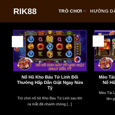
Bỏ
RIK88
qua
TRÒ CHƠI
HƯỚNG D
nội
dung
24
24
Th3
Th3
Nổ Hũ Kho Báu Tứ Linh Đổi
Mèo Tài
Thưởng Hấp Dẫn Giật Ngay Nửa
Nổ Hũ
Tỷ
Mèo Tài L
Trò chơi nổ hũ Kho Báu Tứ Linh sau khi
tên g
ra mắt đã nhanh chóng [...]