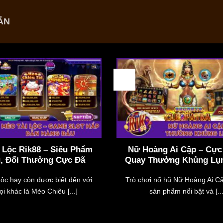
ẪN
24
Th3
 Lộc Rik88 – Siêu Phẩm
Nữ Hoàng Ai Cập – Cự
, Đổi Thưởng Cực Đã
Quay Thưởng Khủng Lụ
ộc hay còn được biết đến với
Trò chơi nổ hũ Nữ Hoàng Ai Cậ
ọi khác là Mèo Chiêu [...]
sản phẩm nổi bật và [...