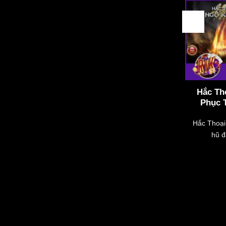
24
Th3
Hắc Th
Phục 
Hắc Thoại
hũ đ