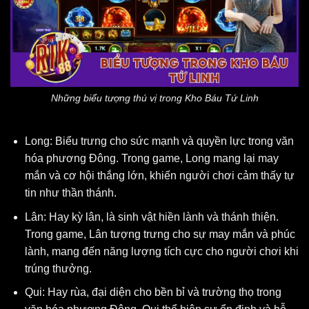
Những biểu tượng thú vị trong Kho Báu Tứ Linh
Long: Biểu trưng cho sức mạnh và quyền lực trong văn
hóa phương Đông. Trong game, Long mang lại may
mắn và cơ hội thắng lớn, khiến người chơi cảm thấy tự
tin như thần thánh.
Lân: Hay kỳ lân, là sinh vật hiền lành và thánh thiện.
Trong game, Lân tượng trưng cho sự may mắn và phúc
lành, mang đến năng lượng tích cực cho người chơi khi
trúng thưởng.
Qui: Hay rùa, đại diện cho bền bỉ và trường thọ trong