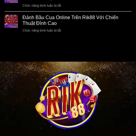
–
Tính
Chức năng bình luận bị tắt
ở
Game
Năng
Sâm
Bài
Cần
Rik88
Đánh Bầu Cua Online Trên Rik88 Với Chiến
Đổi
Tận
–
Thưởng
Thuật Đỉnh Cao
Dụng
Học
Hot
Chức năng bình luận bị tắt
ở
Ngay
Nhất
Đánh
Luật
Tại
Bầu
Chơi
Rik88
Cua
Giúp
Online
Bạn
Trên
Làm
Rik88
Chủ
Với
Ván
Chiến
Cược
Thuật
Đỉnh
Cao