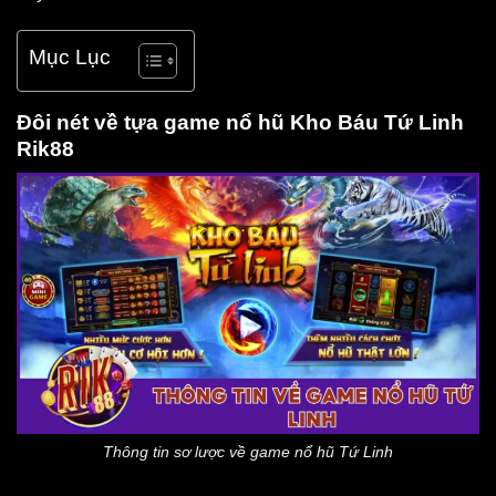
Mục Lục
Đôi nét về tựa game nổ hũ Kho Báu Tứ Linh
Rik88
Thông tin sơ lược về game nổ hũ Tứ Linh