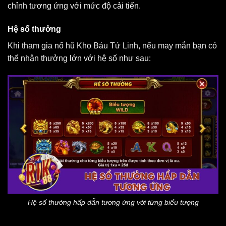
chỉnh tương ứng với mức độ cải tiến.
Hệ số thưởng
Khi tham gia nổ hũ Kho Báu Tứ Linh, nếu may mắn bạn có
thể nhận thưởng lớn với hệ số như sau:
Hệ số thưởng hấp dẫn tương ứng với từng biểu tượng