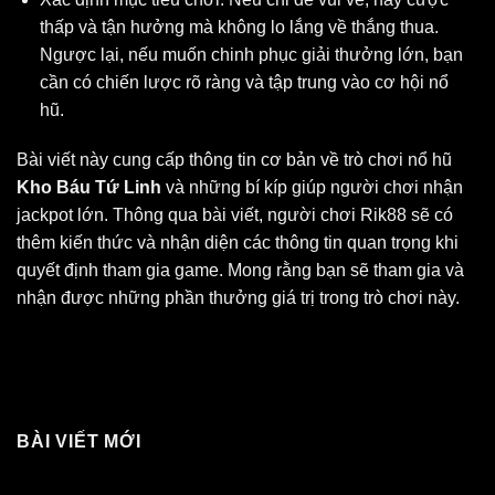
thấp và tận hưởng mà không lo lắng về thắng thua.
Ngược lại, nếu muốn chinh phục giải thưởng lớn, bạn
cần có chiến lược rõ ràng và tập trung vào cơ hội nổ
hũ.
Bài viết này cung cấp thông tin cơ bản về trò chơi nổ hũ
Kho Báu Tứ Linh
và những bí kíp giúp người chơi nhận
jackpot lớn. Thông qua bài viết, người chơi Rik88 sẽ có
thêm kiến thức và nhận diện các thông tin quan trọng khi
quyết định tham gia game. Mong rằng bạn sẽ tham gia và
nhận được những phần thưởng giá trị trong trò chơi này.
BÀI VIẾT MỚI